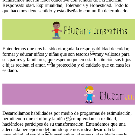
Responsabilidad, Espiritualidad, Tolerancia y Honestidad. Todo lo
que hacemos tiene sentido y está diseñado con un fin determinado.
Entendemos que nos ha sido otorgada la responsabilidad de cuidar,
formar y educar niños y niñas que son tesoros muy valiosos para
sus padres y familiares, que esperan que en esta Institución sus hijos
e hijas reciban el amor, la protección y el cuidado que en casa les
es dado.
Desarrollamos habilidades por medio de programas de estimulación,
permitiendo que el niño y la niña comprendan su realidad,
haciéndose participes de su transformación. Entendemos que una
adecuada percepción del mundo que nos rodea desarrolla la
creatividad, el espíritu investigativo, el amor y el cuidado por lo