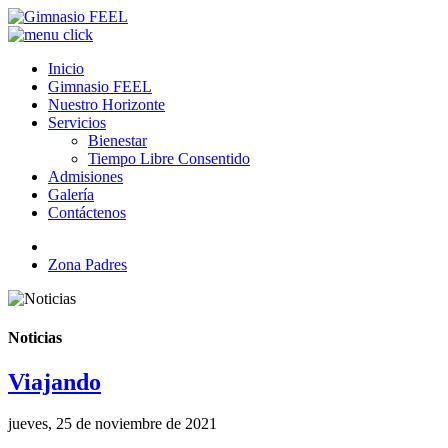
Inicio
Gimnasio FEEL
Nuestro Horizonte
Servicios
Bienestar
Tiempo Libre Consentido
Admisiones
Galería
Contáctenos
Zona Padres
Noticias
Viajando
jueves, 25 de noviembre de 2021