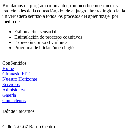
Brindamos un programa innovador, rompiendo con esquemas
tradicionales de la educación, donde el juego libre y dirigido le da
un verdadero sentido a todos los procesos del aprendizaje, por
medio de:
Estimulación sensorial
Estimulación de procesos cognitivos
Expresión corporal y rítmica
Programa de iniciación en inglés
ConSentidos
Home
Gimnasio FEEL
Nuestro Horizonte
Servicios
Admisiones
Galería
Contáctenos
Dónde ubicarnos
Calle 5 #2-67 Barrio Centro