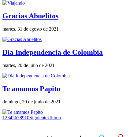
Gracias Abuelitos
martes, 31 de agosto de 2021
Día Independencia de Colombia
martes, 20 de julio de 2021
Te amamos Papito
domingo, 20 de junio de 2021
1
2
3
4
5
6
7
8
9
10
Siguiente
Último