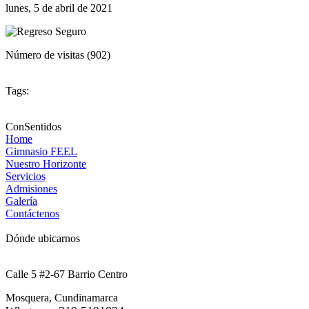
lunes, 5 de abril de 2021
Número de visitas (902)
Tags:
ConSentidos
Home
Gimnasio FEEL
Nuestro Horizonte
Servicios
Admisiones
Galería
Contáctenos
Dónde ubicarnos
Calle 5 #2-67 Barrio Centro
Mosquera, Cundinamarca