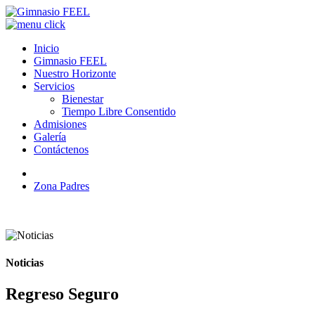
Inicio
Gimnasio FEEL
Nuestro Horizonte
Servicios
Bienestar
Tiempo Libre Consentido
Admisiones
Galería
Contáctenos
Zona Padres
Noticias
Regreso Seguro